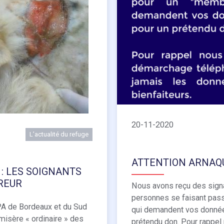
20-11-2020
L’actualité du refuge
ATTENTION ARNAQU
: LES SOIGNANTS
RREUR
Nous avons reçu des sign
personnes se faisant pass
PA de Bordeaux et du Sud
qui demandent vos donnée
 misère « ordinaire » des
prétendu don. Pour rappel