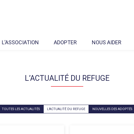
L’ASSOCIATION
ADOPTER
NOUS AIDER
L’ACTUALITÉ DU REFUGE
TOUTES LES ACTUALITÉS
L’ACTUALITÉ DU REFUGE
NOUVELLES DES ADOPTÉS