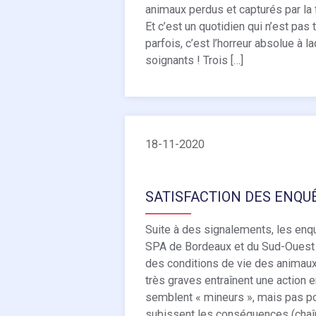
animaux perdus et capturés par la 
Et c’est un quotidien qui n’est pas 
parfois, c’est l’horreur absolue à l
soignants ! Trois […]
18-11-2020
SATISFACTION DES ENQU
Suite à des signalements, les enq
SPA de Bordeaux et du Sud-Ouest f
des conditions de vie des animaux
très graves entraînent une action en
semblent « mineurs », mais pas po
subissent les conséquences (chaîne