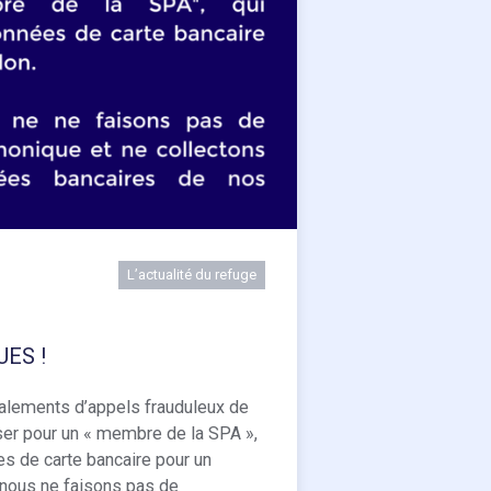
L’actualité du refuge
ES !
alements d’appels frauduleux de
er pour un « membre de la SPA »,
s de carte bancaire pour un
 nous ne faisons pas de