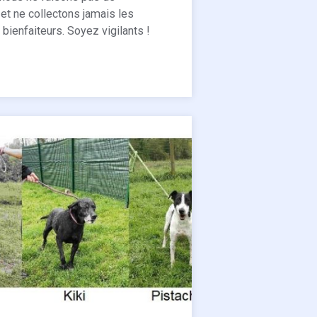
t ne collectons jamais les
ienfaiteurs. Soyez vigilants !