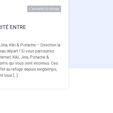
L’actualité du refuge
RITÉ ENTRE
Jina, Kiki & Pistache – Direction la
au départ ! Si vous parcourrez
ternet, Kiki, Jina, Pistache &
noms qui vous sont inconnus. Ces
ffet au refuge depuis longtemps,
é tous […]