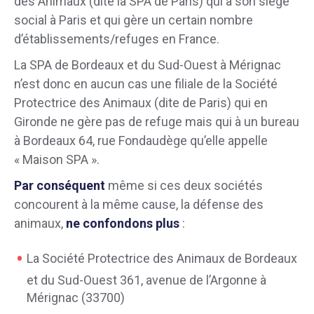
des Animaux (dite la SPA de Paris) qui a son siège
social à Paris et qui gère un certain nombre
d’établissements/refuges en France.
La SPA de Bordeaux et du Sud-Ouest à Mérignac
n’est donc en aucun cas une filiale de la Société
Protectrice des Animaux (dite de Paris) qui en
Gironde ne gère pas de refuge mais qui à un bureau
à Bordeaux 64, rue Fondaudège qu’elle appelle
« Maison SPA ».
Par conséquent
même si ces deux sociétés
concourent à la même cause, la défense des
animaux,
ne confondons plus
:
La Société Protectrice des Animaux de Bordeaux
et du Sud-Ouest 361, avenue de l’Argonne à
Mérignac (33700)