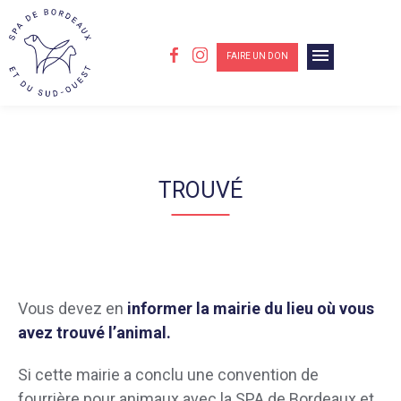
menu
FAIRE UN DON
TROUVÉ
Vous devez en
informer la mairie du lieu où vous
avez trouvé l’animal.
Si cette mairie a conclu une convention de
fourrière pour animaux avec la SPA de Bordeaux et