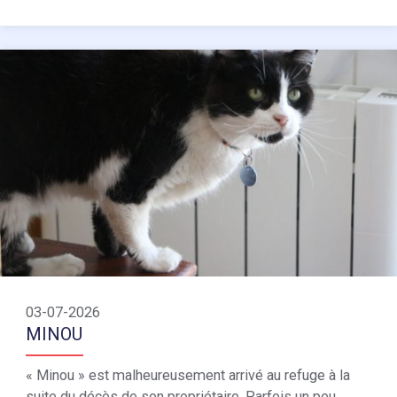
03-07-2026
MINOU
« Minou » est malheureusement arrivé au refuge à la
suite du décès de son propriétaire. Parfois un peu