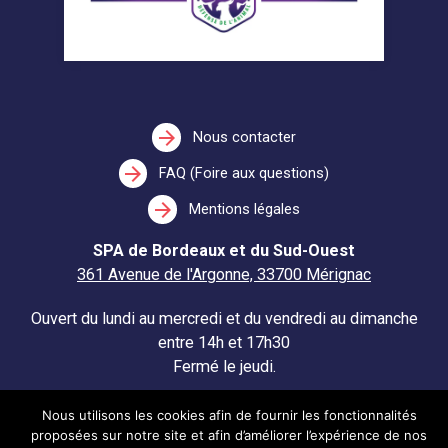
arrow_forward
Nous contacter
arrow_forward
FAQ (Foire aux questions)
arrow_forward
Mentions légales
SPA de Bordeaux et du Sud-Ouest
361 Avenue de l'Argonne, 33700 Mérignac
Ouvert du lundi au mercredi et du vendredi au dimanche
entre 14h et 17h30
Fermé le jeudi.
Nous utilisons les cookies afin de fournir les fonctionnalités
proposées sur notre site et afin d’améliorer l’expérience de nos