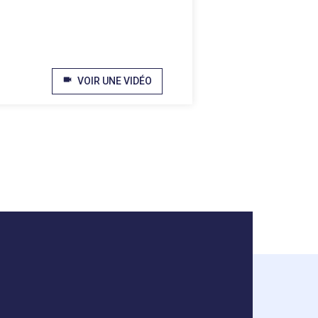
videocam
VOIR UNE VIDÉO