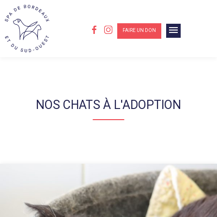
menu
FAIRE UN DON
NOS CHATS À L'ADOPTION