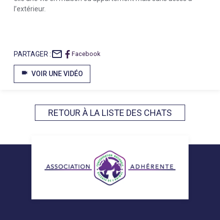
l’extérieur.
mail_outline
PARTAGER :
Facebook
videocam
VOIR UNE VIDÉO
RETOUR À LA LISTE DES CHATS