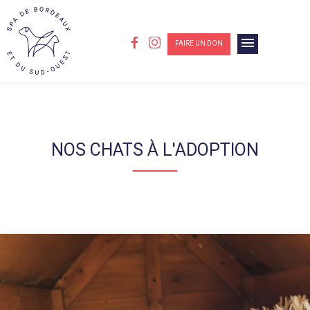
menu
FAIRE UN DON
NOS CHATS À L'ADOPTION