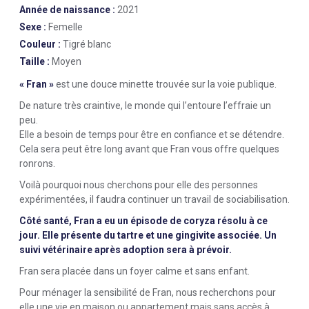
Année de naissance :
2021
Sexe :
Femelle
Couleur :
Tigré blanc
Taille :
Moyen
« Fran »
est une douce minette trouvée sur la voie publique.
De nature très craintive, le monde qui l’entoure l’effraie un
peu.
Elle a besoin de temps pour être en confiance et se détendre.
Cela sera peut être long avant que Fran vous offre quelques
ronrons.
Voilà pourquoi nous cherchons pour elle des personnes
expérimentées, il faudra continuer un travail de sociabilisation.
Côté santé, Fran a eu un épisode de coryza résolu à ce
jour. Elle présente du tartre et une gingivite associée. Un
suivi vétérinaire après adoption sera à prévoir.
Fran sera placée dans un foyer calme et sans enfant.
Pour ménager la sensibilité de Fran, nous recherchons pour
elle une vie en maison ou appartement mais sans accès à