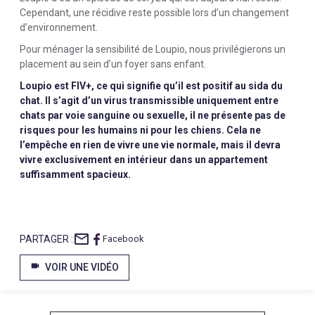
Cependant, une récidive reste possible lors d’un changement
d’environnement.
Pour ménager la sensibilité de Loupio, nous privilégierons un
placement au sein d’un foyer sans enfant.
Loupio est FIV+, ce qui signifie qu’il est positif au sida du
chat. Il s’agit d’un virus transmissible uniquement entre
chats par voie sanguine ou sexuelle, il ne présente pas de
risques pour les humains ni pour les chiens. Cela ne
l’empêche en rien de vivre une vie normale, mais il devra
vivre exclusivement en intérieur dans un appartement
suffisamment spacieux.
mail_outline
PARTAGER :
Facebook
videocam
VOIR UNE VIDÉO