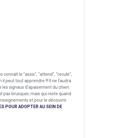
 connaît le "assis", "attend", "recule",
 il peut tout apprendre !!! Il ne faudra
e les signaux d'apaisement du chien.
faut pas brusquer, mais qui reste quand
enseignements et pour le découvrir.
S POUR ADOPTER AU SEIN DE