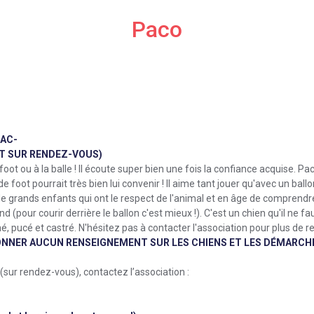
Paco
NAC-
T SUR RENDEZ-VOUS)
oot ou à la balle ! Il écoute super bien une fois la confiance acquise. Paco
 foot pourrait très bien lui convenir ! Il aime tant jouer qu'avec un ballon
e grands enfants qui ont le respect de l'animal et en âge de comprendr
 (pour courir derrière le ballon c'est mieux !). C'est un chien qu'il ne 
, pucé et castré. N'hésitez pas à contacter l'association pour plus de r
ONNER AUCUN RENSEIGNEMENT SUR LES CHIENS ET LES DÉMARCHE
 (sur rendez-vous), contactez l’association :