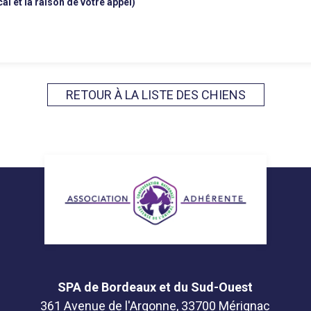
 et la raison de votre appel)
RETOUR À LA LISTE DES CHIENS
SPA de Bordeaux et du Sud-Ouest
361 Avenue de l'Argonne, 33700 Mérignac