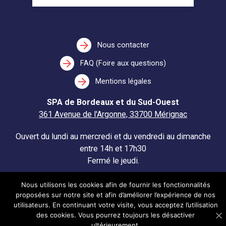
arrow_forward
Nous contacter
arrow_forward
FAQ (Foire aux questions)
arrow_forward
Mentions légales
SPA de Bordeaux et du Sud-Ouest
361 Avenue de l'Argonne, 33700 Mérignac
Ouvert du lundi au mercredi et du vendredi au dimanche
entre 14h et 17h30
Fermé le jeudi.
Nous utilisons les cookies afin de fournir les fonctionnalités
proposées sur notre site et afin d’améliorer l’expérience de nos
utilisateurs. En continuant votre visite, vous acceptez l’utilisation
des cookies. Vous pourrez toujours les désactiver
ultérieurement.