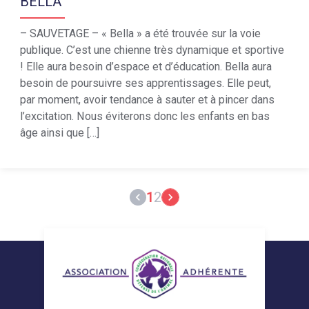
BELLA
– SAUVETAGE – « Bella » a été trouvée sur la voie
publique. C’est une chienne très dynamique et sportive
! Elle aura besoin d’espace et d’éducation. Bella aura
besoin de poursuivre ses apprentissages. Elle peut,
par moment, avoir tendance à sauter et à pincer dans
l’excitation. Nous éviterons donc les enfants en bas
âge ainsi que […]
1
2
keyboard_arrow_left
keyboard_arrow_right