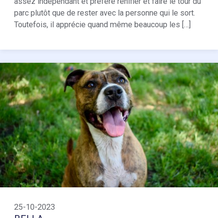
assez indépendant et préfère renifler et faire le tour du
parc plutôt que de rester avec la personne qui le sort.
Toutefois, il apprécie quand même beaucoup les […]
25-10-2023