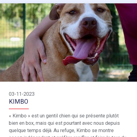
03-11-2023
KIMBO
« Kimbo » est un gentil chien qui se présente plutôt
bien en box, mais qui est pourtant avec nous depuis
quelque temps déjà. Au refuge, Kimbo se montre