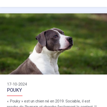
17-10-2024
POUKY
« Pouky » est un chien né en 2019. Sociable, il est
proche de l’humain et cherche facilement le contact. Il