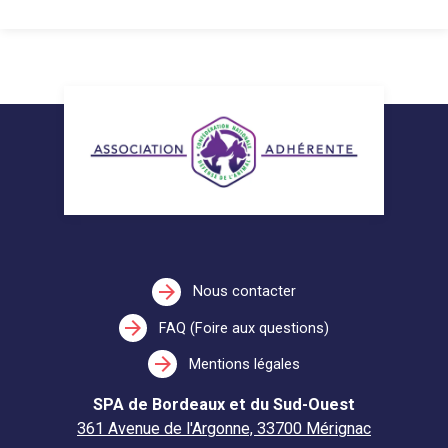
arrow_forward
Nous contacter
arrow_forward
FAQ (Foire aux questions)
arrow_forward
Mentions légales
SPA de Bordeaux et du Sud-Ouest
361 Avenue de l'Argonne, 33700 Mérignac