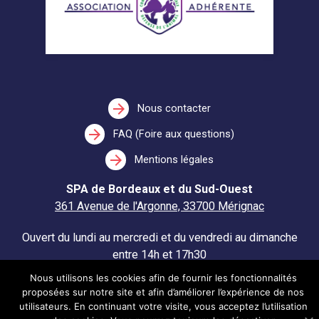
arrow_forward
Nous contacter
arrow_forward
FAQ (Foire aux questions)
arrow_forward
Mentions légales
SPA de Bordeaux et du Sud-Ouest
361 Avenue de l'Argonne, 33700 Mérignac
Ouvert du lundi au mercredi et du vendredi au dimanche
entre 14h et 17h30
Fermé le jeudi.
Nous utilisons les cookies afin de fournir les fonctionnalités
proposées sur notre site et afin d’améliorer l’expérience de nos
utilisateurs. En continuant votre visite, vous acceptez l’utilisation