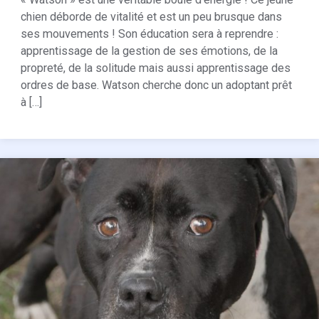
chien déborde de vitalité et est un peu brusque dans
ses mouvements ! Son éducation sera à reprendre :
apprentissage de la gestion de ses émotions, de la
propreté, de la solitude mais aussi apprentissage des
ordres de base. Watson cherche donc un adoptant prêt
à […]