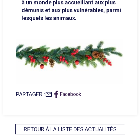
à un monde plus accueillant aux plus
démunis et aux plus vulnérables, parmi
lesquels les animaux.
mail_outline
PARTAGER :
Facebook
RETOUR À LA LISTE DES ACTUALITÉS